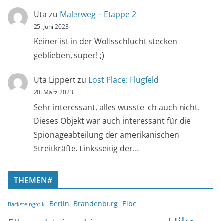
Uta
zu
Malerweg – Etappe 2
25. Juni 2023
Keiner ist in der Wolfsschlucht stecken
geblieben, super! ;)
Uta Lippert
zu
Lost Place: Flugfeld
20. März 2023
Sehr interessant, alles wusste ich auch nicht.
Dieses Objekt war auch interessant für die
Spionageabteilung der amerikanischen
Streitkräfte. Linksseitig der…
THEMEN#
Berlin
Brandenburg
Elbe
Backsteingotik