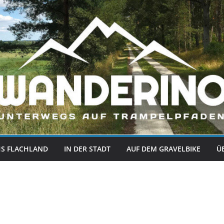
S FLACHLAND
IN DER STADT
AUF DEM GRAVELBIKE
Ü