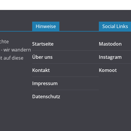
Hinweise
Social Links
chte
Startseite
Mastodon
 - wir wandern
Über uns
Instagram
 auf diese
Kontakt
Komoot
Impressum
Datenschutz