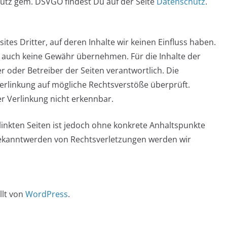
tz gem. DSVGO findest Du auf der Seite
Datenschutz
.
tes Dritter, auf deren Inhalte wir keinen Einfluss haben.
e auch keine Gewähr übernehmen. Für die Inhalte der
ter oder Betreiber der Seiten verantwortlich. Die
erlinkung auf mögliche Rechtsverstöße überprüft.
r Verlinkung nicht erkennbar.
linkten Seiten ist jedoch ohne konkrete Anhaltspunkte
Bekanntwerden von Rechtsverletzungen werden wir
llt von
WordPress
.