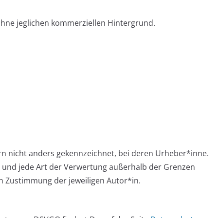
 ohne jeglichen kommerziellen Hintergrund.
ern nicht anders gekennzeichnet, bei deren Urheber*inne.
ng und jede Art der Verwertung außerhalb der Grenzen
n Zustimmung der jeweiligen Autor*in.