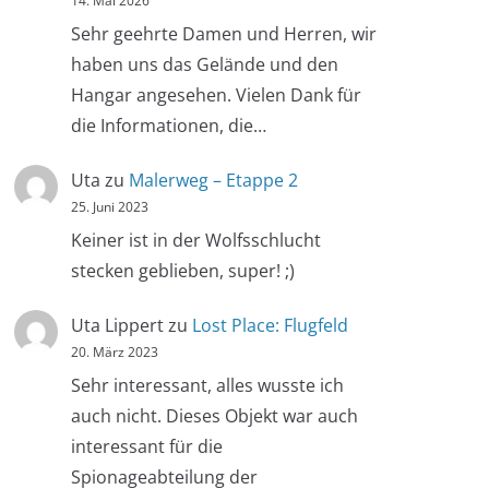
14. Mai 2026
Sehr geehrte Damen und Herren, wir
haben uns das Gelände und den
Hangar angesehen. Vielen Dank für
die Informationen, die…
Uta
zu
Malerweg – Etappe 2
25. Juni 2023
Keiner ist in der Wolfsschlucht
stecken geblieben, super! ;)
Uta Lippert
zu
Lost Place: Flugfeld
20. März 2023
Sehr interessant, alles wusste ich
auch nicht. Dieses Objekt war auch
interessant für die
Spionageabteilung der