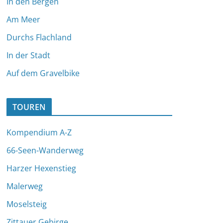
In den Bergen
Am Meer
Durchs Flachland
In der Stadt
Auf dem Gravelbike
TOUREN
Kompendium A-Z
66-Seen-Wanderweg
Harzer Hexenstieg
Malerweg
Moselsteig
Zittauer Gebirge